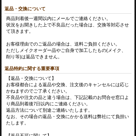
返品・交換について
商品到着後一週間以内にメールでご連絡ください。
状況をお聞きした上で不良品だった場合は、交換等対応させ
て頂きます。
お客様理由でのご返品の場合は、送料ご負担ください。
ただしメイクオーダー品やご自身で加工したもの(メイク、
削り等)は返品できません。
返品特約に関する重要事項
【返品・交換について】
お客様都合による返品や交換、注文後のキャンセルには応じ
かねますのでご了承ください。
不良品や注文の品と違う場合は、下記記載のお問合せ窓口よ
り商品到着後7日以内にご連絡ください。
返品方法について別途ご連絡いたします。
なお、その場合の返品・交換にかかる送料は弊社にて負担い
たします。
【返品不可に関して】