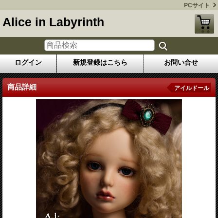
PCサイト
Alice in Labyrinth
ログイン
新規登録はこちら
お問い合せ
商品詳細
アイルドール