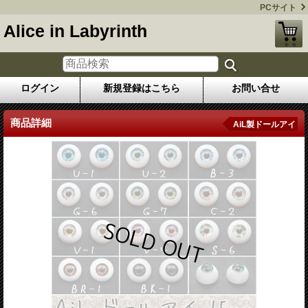
PCサイト
Alice in Labyrinth
ログイン
新規登録はこちら
お問い合せ
商品詳細
AiL製ドールアイ