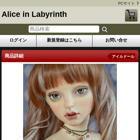
PCサイト
Alice in Labyrinth
ログイン
新規登録はこちら
お問い合せ
商品詳細
アイルドール