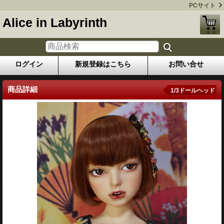
PCサイト
Alice in Labyrinth
ログイン
新規登録はこちら
お問い合せ
商品詳細
1/3ドールヘッド